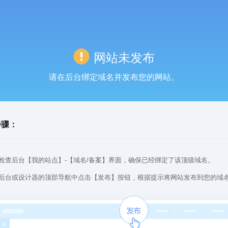
网站未发布
请在后台绑定域名并发布您的网站。
步骤：
检查后台【我的站点】-【域名/备案】界面，确保已经绑定了该顶级域名。
后台或设计器的顶部导航中点击【发布】按钮，根据提示将网站发布到您的域